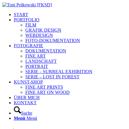
START
PORTFOLIO
FILM
GRAFIK DESIGN
WEBDESIGN
FOTO-DOKUMENTATION
FOTOGRAFIE
DOKUMENTATION
FINE ART
LANDSCHAFT
PORTRAIT
SERIE – SURREAL EXHIBITION
SERIE – LOST IN FOREST
KUNST-SHOP
FINE ART PRINTS
FINE ART ON WOOD
ÜBER MICH
KONTAKT
Suche
Menü
Menü