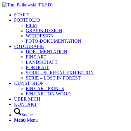
START
PORTFOLIO
FILM
GRAFIK DESIGN
WEBDESIGN
FOTO-DOKUMENTATION
FOTOGRAFIE
DOKUMENTATION
FINE ART
LANDSCHAFT
PORTRAIT
SERIE – SURREAL EXHIBITION
SERIE – LOST IN FOREST
KUNST-SHOP
FINE ART PRINTS
FINE ART ON WOOD
ÜBER MICH
KONTAKT
Suche
Menü
Menü